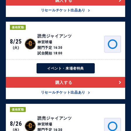
購入する
リセールチケット出品あり
価格変動
読売ジャイアンツ
8/25
神宮球場
(火)
開門予定
16:30
試合開始
18:00
イベント・来場者特典
購入する
リセールチケット出品あり
価格変動
読売ジャイアンツ
8/26
神宮球場
(水)
開門予定
16:30