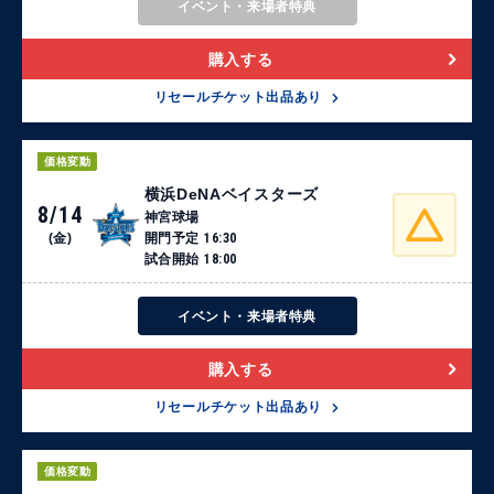
イベント・来場者特典
購入する
リセールチケット出品あり
価格変動
横浜DeNAベイスターズ
8/14
神宮球場
(金)
開門予定
16:30
試合開始
18:00
イベント・来場者特典
購入する
リセールチケット出品あり
価格変動