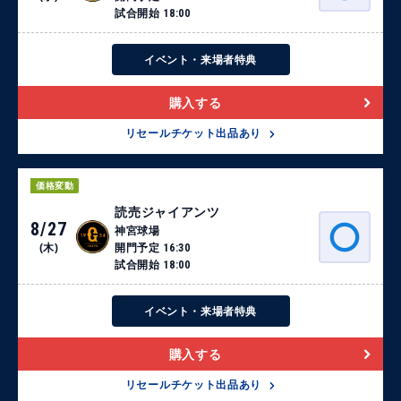
試合開始
18:00
イベント・来場者特典
購入する
リセールチケット出品あり
価格変動
読売ジャイアンツ
8/27
神宮球場
(木)
開門予定
16:30
試合開始
18:00
イベント・来場者特典
購入する
リセールチケット出品あり