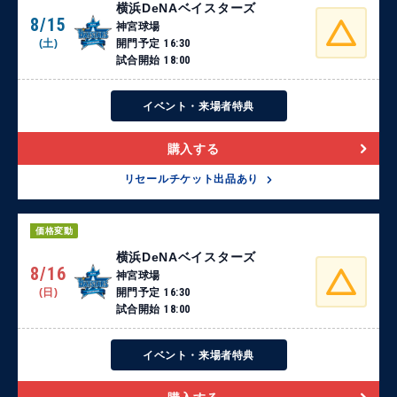
横浜DeNAベイスターズ
8/15
神宮球場
(土)
開門予定
16:30
試合開始
18:00
イベント・来場者特典
購入する
リセールチケット出品あり
価格変動
横浜DeNAベイスターズ
8/16
神宮球場
(日)
開門予定
16:30
試合開始
18:00
イベント・来場者特典